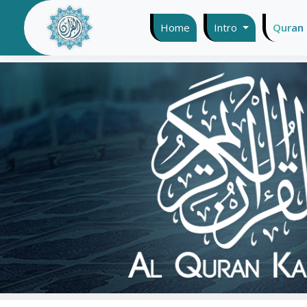
Home
(current)
Intro
Quran