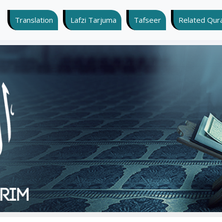
Translation
Lafzi Tarjuma
Tafseer
Related Quran