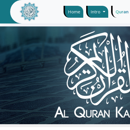
Home
(current)
Intro
Quran