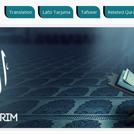
Translation
Lafzi Tarjuma
Tafseer
Related Quran