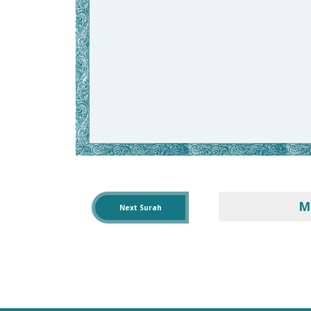
M
Next Surah