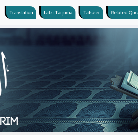
Translation
Lafzi Tarjuma
Tafseer
Related Quran