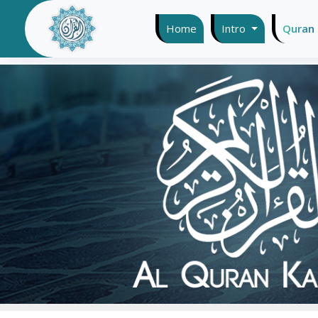
Home
(current)
Intro
Quran