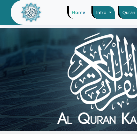
Home
(current)
Intro
Quran