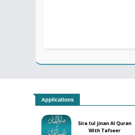
Applications
Sira tul jinan Al Quran
With Tafseer