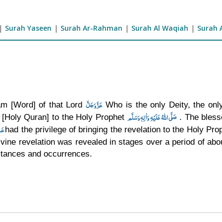
|
Surah Yaseen
|
Surah Ar-Rahman
|
Surah Al Waqiah
|
Surah 
عَزَّوَجَلَّ
am [Word] of that Lord
Who is the only Deity, the only
صَلَّى اللهُ عَلَيْهِ وَاٰلِهٖ وَسَلَّم
 [Holy Quran] to the Holy Prophet
. The bless
عَـلَيْـهِ الـسَّـلاَم
had the privilege of bringing the revelation to the Holy Pr
vine revelation was revealed in stages over a period of abo
stances and occurrences.