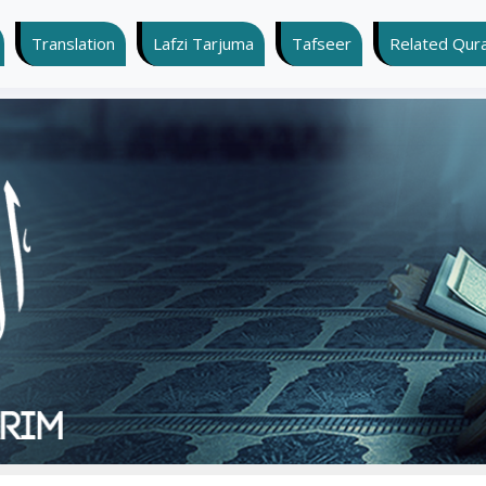
Translation
Lafzi Tarjuma
Tafseer
Related Quran