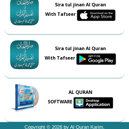
Sira tul jinan Al Quran
With Tafseer
Sira tul jinan Al Quran
With Tafseer
AL QURAN
SOFTWARE
Copyright ©
2026
by Al Quran Karim.