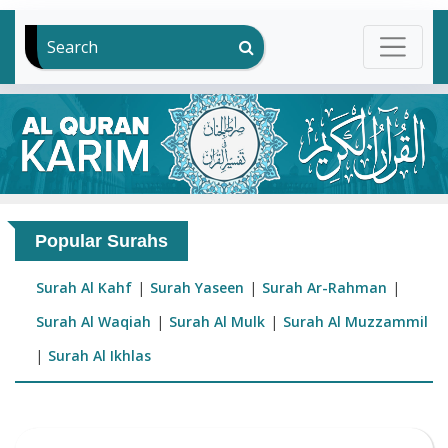
Search
Popular Surahs
Surah Al Kahf
|
Surah Yaseen
|
Surah Ar-Rahman
|
Surah Al Waqiah
|
Surah Al Mulk
|
Surah Al Muzzammil
|
Surah Al Ikhlas