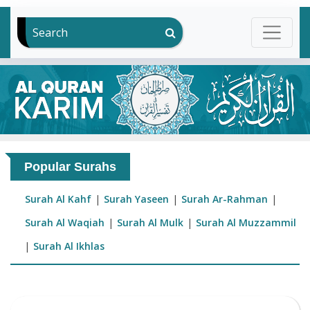
Search
Popular Surahs
Surah Al Kahf
|
Surah Yaseen
|
Surah Ar-Rahman
|
Surah Al Waqiah
|
Surah Al Mulk
|
Surah Al Muzzammil
|
Surah Al Ikhlas