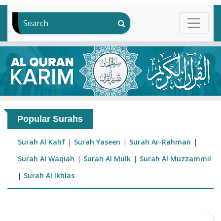
Search
Popular Surahs
Surah Al Kahf
|
Surah Yaseen
|
Surah Ar-Rahman
|
Surah Al Waqiah
|
Surah Al Mulk
|
Surah Al Muzzammil
|
Surah Al Ikhlas