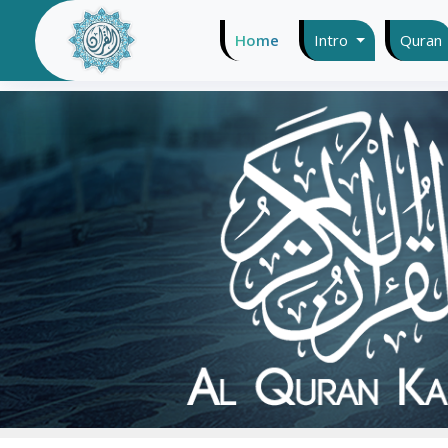
Home
(current)
Intro
Quran