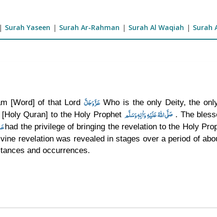
|
Surah Yaseen
|
Surah Ar-Rahman
|
Surah Al Waqiah
|
Surah 
عَزَّوَجَلَّ
am [Word] of that Lord
Who is the only Deity, the only
صَلَّى اللهُ عَلَيْهِ وَاٰلِهٖ وَسَلَّم
 [Holy Quran] to the Holy Prophet
. The bless
عَـلَيْـهِ الـسَّـلاَم
had the privilege of bringing the revelation to the Holy Pr
vine revelation was revealed in stages over a period of abo
stances and occurrences.