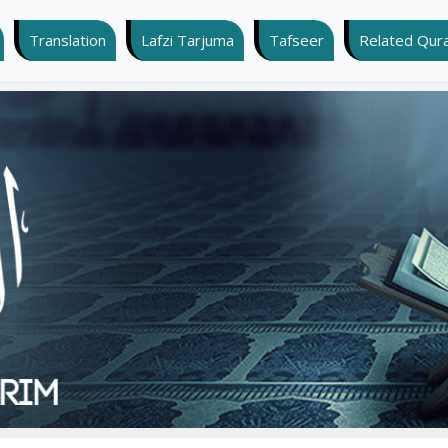
Translation
Lafzi Tarjuma
Tafseer
Related Quran