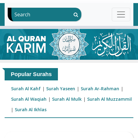
Search
Popular Surahs
Surah Al Kahf
|
Surah Yaseen
|
Surah Ar-Rahman
|
Surah Al Waqiah
|
Surah Al Mulk
|
Surah Al Muzzammil
|
Surah Al Ikhlas