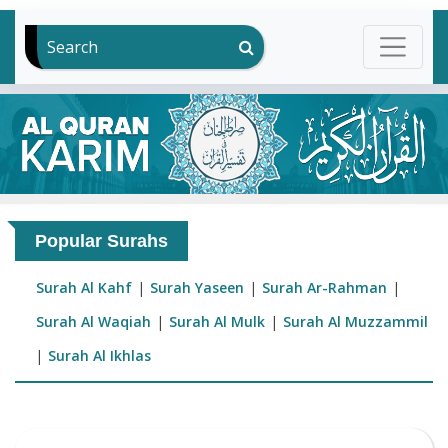
Search
Popular Surahs
Surah Al Kahf
|
Surah Yaseen
|
Surah Ar-Rahman
|
Surah Al Waqiah
|
Surah Al Mulk
|
Surah Al Muzzammil
|
Surah Al Ikhlas